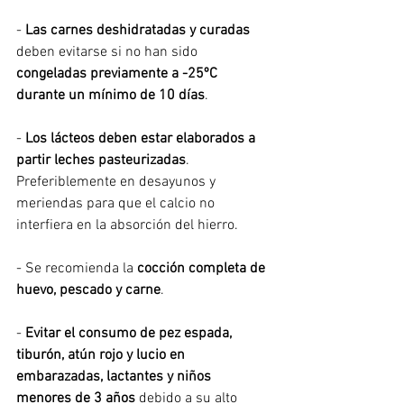
- 
Las carnes deshidratadas y curadas 
deben evitarse si no han sido 
congeladas previamente a -25ºC 
durante un mínimo de 10 días
.
- 
Los lácteos deben estar elaborados a 
partir leches pasteurizadas
. 
Preferiblemente en desayunos y 
meriendas para que el calcio no 
interfiera en la absorción del hierro.
- Se recomienda la 
cocción completa de 
huevo, pescado y carne
.
- 
Evitar el consumo de pez espada, 
tiburón, atún rojo y lucio en 
embarazadas, lactantes y niños 
menores de 3 años
 debido a su alto 