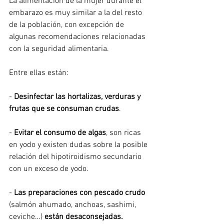
La alimentación de la mujer durante el 
embarazo es muy similar a la del resto 
de la población, con excepción de 
algunas recomendaciones relacionadas 
con la seguridad alimentaria.
Entre ellas están:
-
 Desinfectar las hortalizas, verduras y 
frutas que se consuman crudas
.
- 
Evitar el consumo de algas
, son ricas 
en yodo y existen dudas sobre la posible 
relación del hipotiroidismo secundario 
con un exceso de yodo.
-
 Las preparaciones con pescado crudo
(salmón ahumado, anchoas, sashimi, 
ceviche…) 
están desaconsejadas.