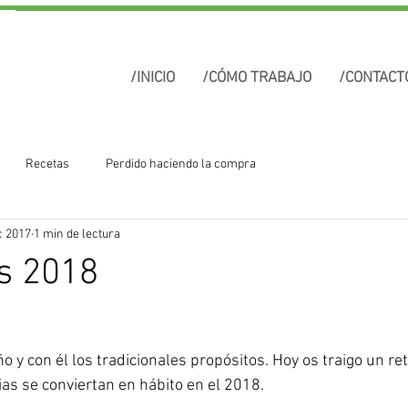
/INICIO
/CÓMO TRABAJO
/CONTACT
Recetas
Perdido haciendo la compra
c 2017
1 min de lectura
s 2018
 y con él los tradicionales propósitos. Hoy os traigo un ret
as se conviertan en hábito en el 2018.