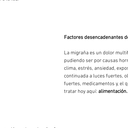
Factores desencadenantes d
La migraña es un dolor multifa
pudiendo ser por causas hor
clima, estrés, ansiedad, expos
continuada a luces fuertes, o
fuertes, medicamentos y, el 
tratar hoy aquí: 
alimentación.