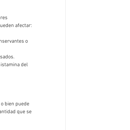
res 
ueden afectar:
nservantes o 
sados.  
istamina del 
 o bien puede 
antidad que se 