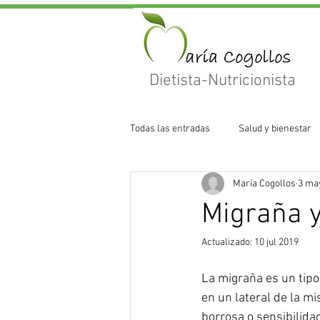
Dietista-Nutricionista
Todas las entradas
Salud y bienestar
María Cogollos
3 ma
Migraña y
Actualizado:
10 jul 2019
La migraña es un tipo
en un lateral de la m
borrosa o sensibilidad