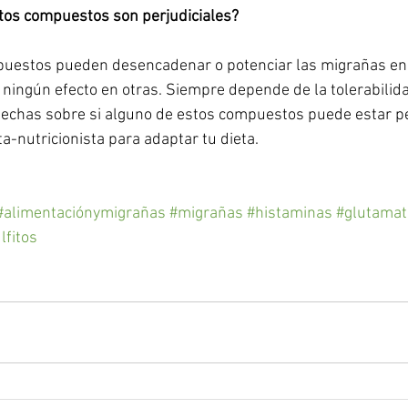
stos compuestos son perjudiciales?
puestos pueden desencadenar o potenciar las migrañas en
 ningún efecto en otras. Siempre depende de la tolerabilidad
pechas sobre si alguno de estos compuestos puede estar pe
ta-nutricionista para adaptar tu dieta.
#alimentaciónymigrañas
#migrañas
#histaminas
#glutamat
lfitos