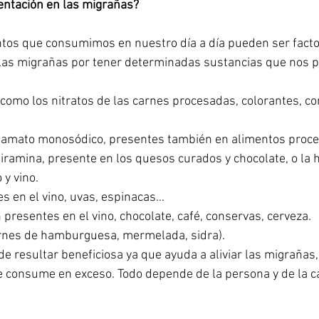
entación en las migrañas?
ntos que consumimos en nuestro día a día pueden ser facto
as migrañas por tener determinadas sustancias que nos p
 como los nitratos de las carnes procesadas, colorantes, co
tamato monosódico, presentes también en alimentos proce
iramina, presente en los quesos curados y chocolate, o la h
y vino.  
s en el vino, uvas, espinacas…  
presentes en el vino, chocolate, café, conservas, cerveza.  
carnes de hamburguesa, mermelada, sidra).  
e resultar beneficiosa ya que ayuda a aliviar las migrañas,
se consume en exceso. Todo depende de la persona y de la c