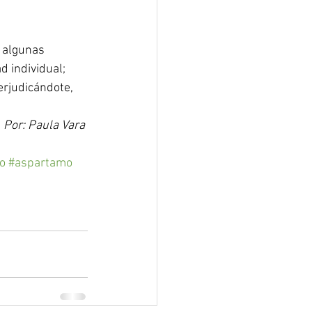
 algunas 
 individual; 
rjudicándote, 
Por: Paula Vara
o
#aspartamo